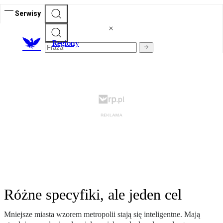
Serwisy
R
egiony
Różne specyfiki, ale jeden cel
Mniejsze miasta wzorem metropolii stają się inteligentne. Mają