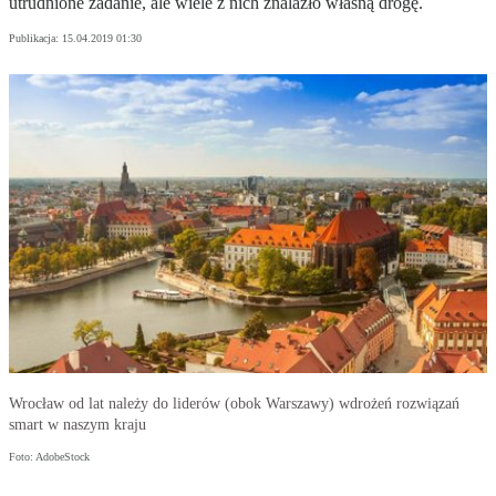
utrudnione zadanie, ale wiele z nich znalazło własną drogę.
Publikacja:
15.04.2019 01:30
Wrocław od lat należy do liderów (obok Warszawy) wdrożeń rozwiązań
smart w naszym kraju
Foto: AdobeStock