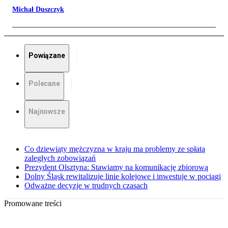
Michał Duszczyk
Powiązane
Polecane
Najnowsze
Co dziewiąty mężczyzna w kraju ma problemy ze spłatą
zaległych zobowiązań
Prezydent Olsztyna: Stawiamy na komunikację zbiorową
Dolny Śląsk rewitalizuje linie kolejowe i inwestuje w pociągi
Odważne decyzje w trudnych czasach
Promowane treści