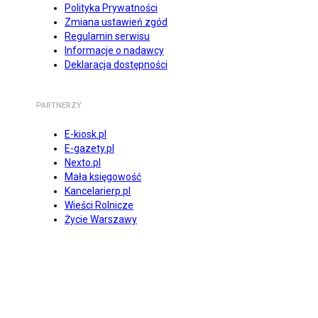
Polityka Prywatności
Zmiana ustawień zgód
Regulamin serwisu
Informacje o nadawcy
Deklaracja dostępności
PARTNERZY
E-kiosk.pl
E-gazety.pl
Nexto.pl
Mała księgowość
Kancelarierp.pl
Wieści Rolnicze
Życie Warszawy