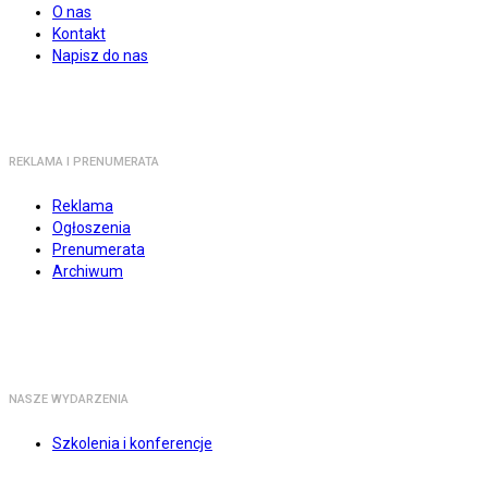
O nas
Kontakt
Napisz do nas
REKLAMA I PRENUMERATA
Reklama
Ogłoszenia
Prenumerata
Archiwum
NASZE WYDARZENIA
Szkolenia i konferencje