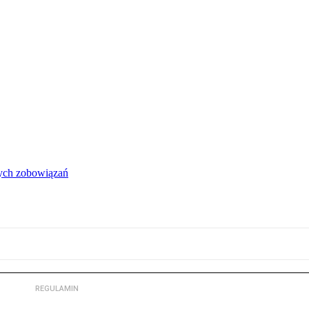
łych zobowiązań
REGULAMIN