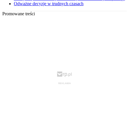
Odważne decyzje w trudnych czasach
Promowane treści