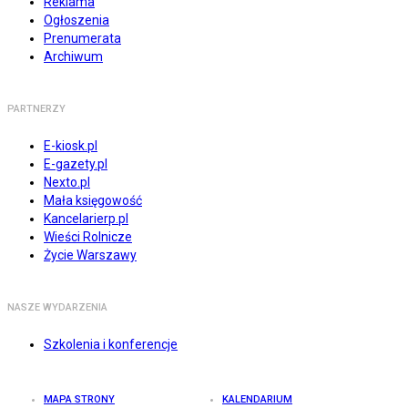
Reklama
Ogłoszenia
Prenumerata
Archiwum
PARTNERZY
E-kiosk.pl
E-gazety.pl
Nexto.pl
Mała księgowość
Kancelarierp.pl
Wieści Rolnicze
Życie Warszawy
NASZE WYDARZENIA
Szkolenia i konferencje
MAPA STRONY
KALENDARIUM