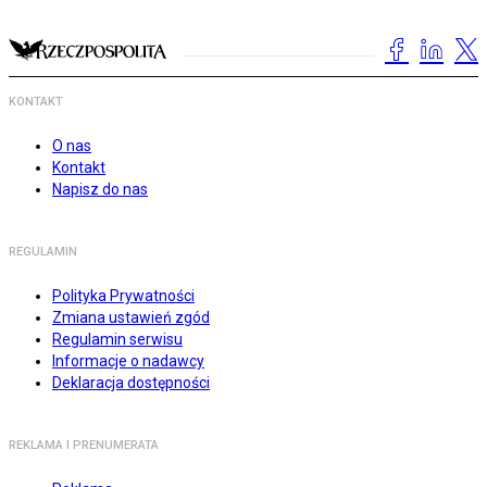
KONTAKT
O nas
Kontakt
Napisz do nas
REGULAMIN
Polityka Prywatności
Zmiana ustawień zgód
Regulamin serwisu
Informacje o nadawcy
Deklaracja dostępności
REKLAMA I PRENUMERATA