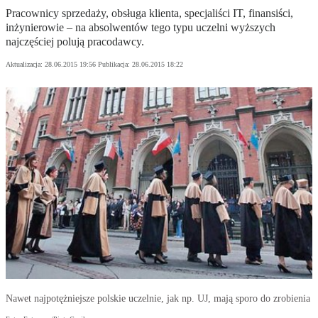
Pracownicy sprzedaży, obsługa klienta, specjaliści IT, finansiści,
inżynierowie – na absolwentów tego typu uczelni wyższych
najczęściej polują pracodawcy.
Aktualizacja:
28.06.2015 19:56
Publikacja:
28.06.2015 18:22
Nawet najpotężniejsze polskie uczelnie, jak np. UJ, mają sporo do zrobienia