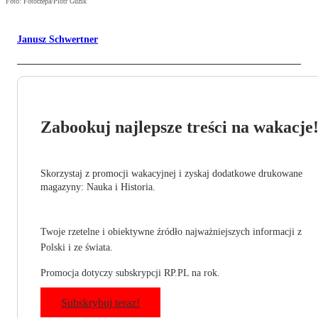
Foto: Fotorzepa/Piotr Guzik
Janusz Schwertner
Zabookuj najlepsze treści na wakacje
Skorzystaj z promocji wakacyjnej i zyskaj dodatkowe drukowane
magazyny: Nauka i Historia.
Twoje rzetelne i obiektywne źródło najważniejszych informacji z
Polski i ze świata.
Promocja dotyczy subskrypcji RP.PL na rok.
Subskrybuj teraz!