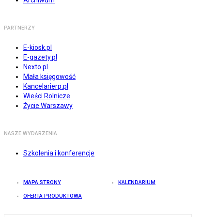
Archiwum
PARTNERZY
E-kiosk.pl
E-gazety.pl
Nexto.pl
Mała księgowość
Kancelarierp.pl
Wieści Rolnicze
Życie Warszawy
NASZE WYDARZENIA
Szkolenia i konferencje
MAPA STRONY
KALENDARIUM
OFERTA PRODUKTOWA