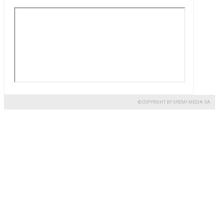
© COPYRIGHT BY GREMI MEDIA SA