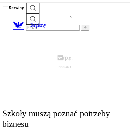
Serwisy
R
egiony
Szkoły muszą poznać potrzeby
biznesu