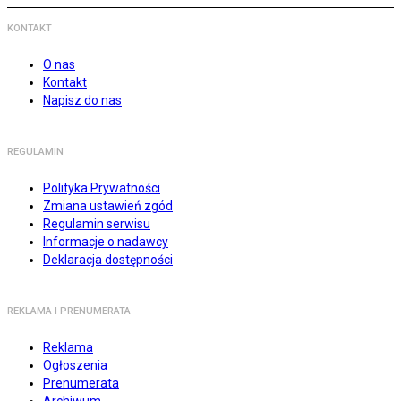
KONTAKT
O nas
Kontakt
Napisz do nas
REGULAMIN
Polityka Prywatności
Zmiana ustawień zgód
Regulamin serwisu
Informacje o nadawcy
Deklaracja dostępności
REKLAMA I PRENUMERATA
Reklama
Ogłoszenia
Prenumerata