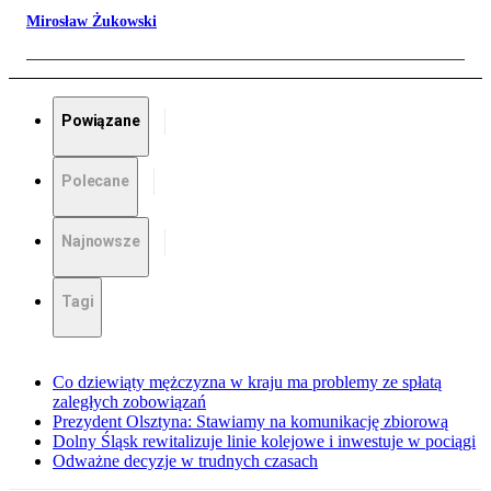
Mirosław Żukowski
Powiązane
Polecane
Najnowsze
Tagi
Co dziewiąty mężczyzna w kraju ma problemy ze spłatą
zaległych zobowiązań
Prezydent Olsztyna: Stawiamy na komunikację zbiorową
Dolny Śląsk rewitalizuje linie kolejowe i inwestuje w pociągi
Odważne decyzje w trudnych czasach