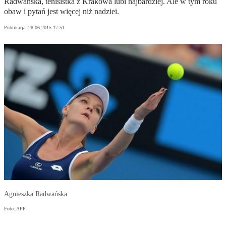
Radwańska, tenisistka z Krakowa lubi najbardziej. Ale w tym roku
obaw i pytań jest więcej niż nadziei.
Publikacja:
28.06.2015 17:51
Agnieszka Radwańska
Foto: AFP