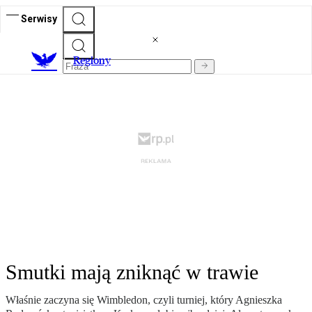
Serwisy
R
egiony
Smutki mają zniknąć w trawie
Właśnie zaczyna się Wimbledon, czyli turniej, który Agnieszka