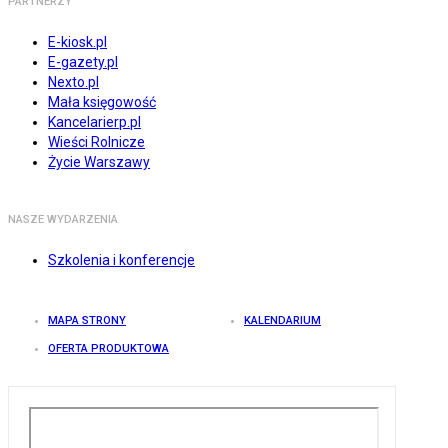
PARTNERZY
E-kiosk.pl
E-gazety.pl
Nexto.pl
Mała księgowość
Kancelarierp.pl
Wieści Rolnicze
Życie Warszawy
NASZE WYDARZENIA
Szkolenia i konferencje
MAPA STRONY
KALENDARIUM
OFERTA PRODUKTOWA