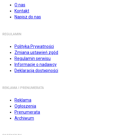
O nas
Kontakt
Napisz do nas
REGULAMIN
Polityka Prywatności
Zmiana ustawień zgód
Regulamin serwisu
Informacje o nadawcy
Deklaracja dostępności
REKLAMA I PRENUMERATA
Reklama
Ogłoszenia
Prenumerata
Archiwum