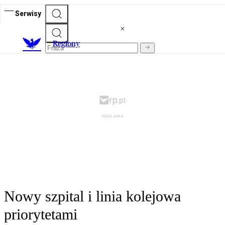
Serwisy
R
egiony
Nowy szpital i linia kolejowa
priorytetami