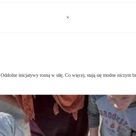
Oddolne inicjatywy rosną w siłę. Co więcej, stają się modne niczym b