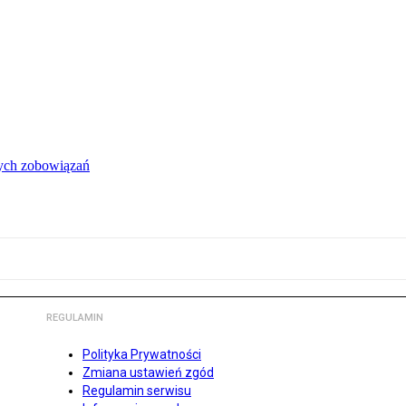
łych zobowiązań
REGULAMIN
Polityka Prywatności
Zmiana ustawień zgód
Regulamin serwisu