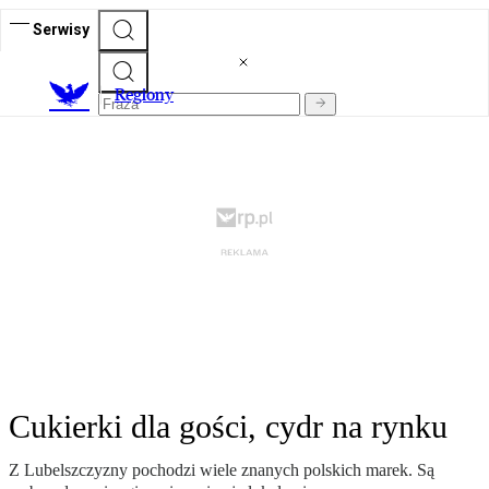
Serwisy
R
egiony
Cukierki dla gości, cydr na rynku
Z Lubelszczyzny pochodzi wiele znanych polskich marek. Są