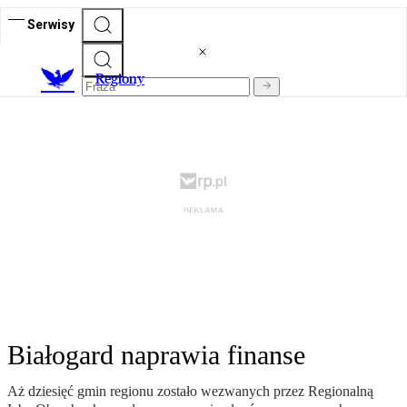
Serwisy
R
egiony
Białogard naprawia finanse
Aż dziesięć gmin regionu zostało wezwanych przez Regionalną