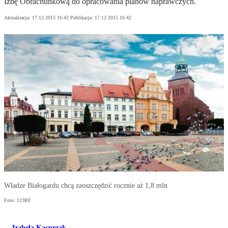
Izbę Obrachunkową do opracowania planów naprawczych.
Aktualizacja:
17.12.2015 16:42
Publikacja:
17.12.2015 16:42
Władze Białogardu chcą zaoszczędzić rocznie aż 1,8 mln
Foto: 123RF
Izabela Kacprzak