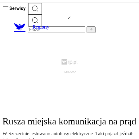
Serwisy
R
egiony
Rusza miejska komunikacja na prąd
W Szczecinie testowano autobusy elektryczne. Taki pojazd jeździł