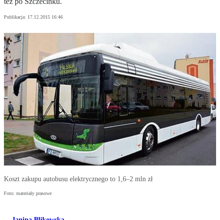
też po Szczecinku.
Publikacja:
17.12.2015 16:46
Koszt zakupu autobusu elektrycznego to 1,6–2 mln zł
Foto: materiały prasowe
Janina Blikowska