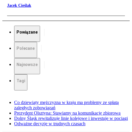
Jacek Cieślak
Powiązane
Polecane
Najnowsze
Tagi
Co dziewiąty mężczyzna w kraju ma problemy ze spłatą
zaległych zobowiązań
Prezydent Olsztyna: Stawiamy na komunikację zbiorową
Dolny Śląsk rewitalizuje linie kolejowe i inwestuje w pociągi
Odważne decyzje w trudnych czasach