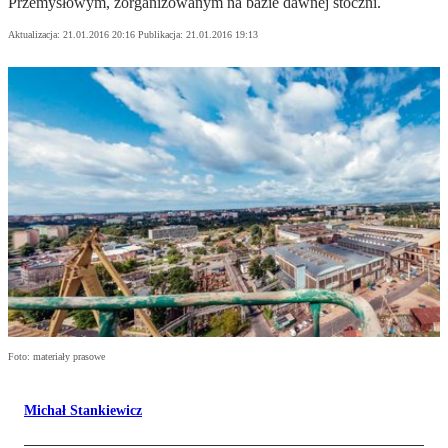
Przemysłowym, zorganizowanym na bazie dawnej stoczni.
Aktualizacja:
21.01.2016 20:16
Publikacja:
21.01.2016 19:13
Foto: materiały prasowe
Michał Stankiewicz