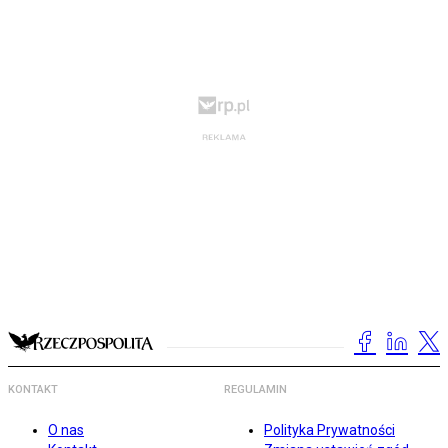
KONTAKT
REGULAMIN
O nas
Polityka Prywatności