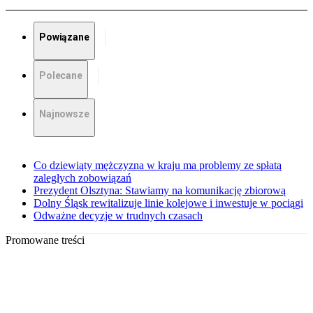
Powiązane
Polecane
Najnowsze
Co dziewiąty mężczyzna w kraju ma problemy ze spłatą
zaległych zobowiązań
Prezydent Olsztyna: Stawiamy na komunikację zbiorową
Dolny Śląsk rewitalizuje linie kolejowe i inwestuje w pociągi
Odważne decyzje w trudnych czasach
Promowane treści