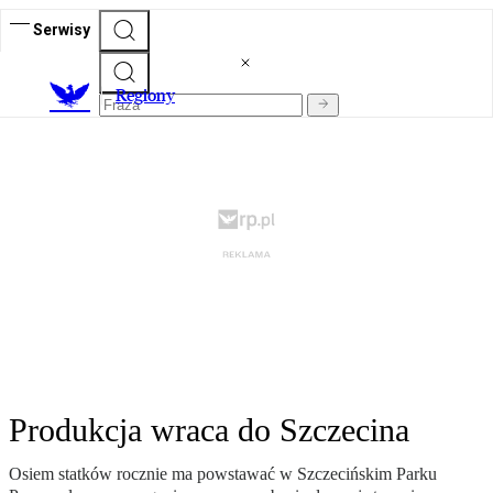
Serwisy
R
egiony
Produkcja wraca do Szczecina
Osiem statków rocznie ma powstawać w Szczecińskim Parku