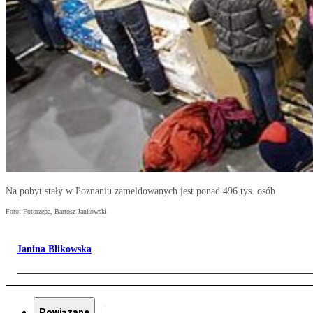
Na pobyt stały w Poznaniu zameldowanych jest ponad 496 tys. osób
Foto: Fotorzepa, Bartosz Jankowski
Janina Blikowska
Powiązane