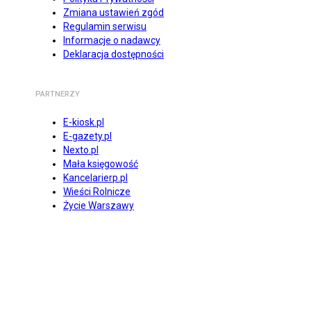
Zmiana ustawień zgód
Regulamin serwisu
Informacje o nadawcy
Deklaracja dostępności
PARTNERZY
E-kiosk.pl
E-gazety.pl
Nexto.pl
Mała księgowość
Kancelarierp.pl
Wieści Rolnicze
Życie Warszawy