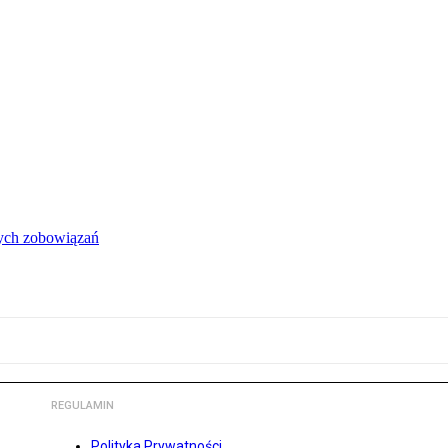
łych zobowiązań
REGULAMIN
Polityka Prywatności