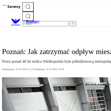
Serwisy
R
egiony
Poznań: Jak zatrzymać odpływ mie
Przez ponad 40 lat stolica Wielkopolski była półmilionową metropolią. 
Aktualizacja:
31.01.2016 21:13
Publikacja:
31.01.2016 19:39