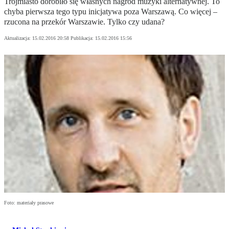
Trójmiasto dorobiło się własnych nagród muzyki alternatywnej. To
chyba pierwsza tego typu inicjatywa poza Warszawą. Co więcej –
rzucona na przekór Warszawie. Tylko czy udana?
Aktualizacja:
15.02.2016 20:58
Publikacja:
15.02.2016 15:56
Foto: materiały prasowe