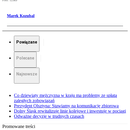
Foto: 123RF
Marek Kozubal
Powiązane
Polecane
Najnowsze
Co dziewiąty mężczyzna w kraju ma problemy ze spłatą
zaległych zobowiązań
Prezydent Olsztyna: Stawiamy na komunikację zbiorową
Dolny Śląsk rewitalizuje linie kolejowe i inwestuje w pociągi
Odważne decyzje w trudnych czasach
Promowane treści