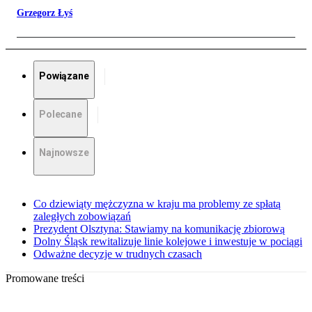
Grzegorz Łyś
Powiązane
Polecane
Najnowsze
Co dziewiąty mężczyzna w kraju ma problemy ze spłatą
zaległych zobowiązań
Prezydent Olsztyna: Stawiamy na komunikację zbiorową
Dolny Śląsk rewitalizuje linie kolejowe i inwestuje w pociągi
Odważne decyzje w trudnych czasach
Promowane treści