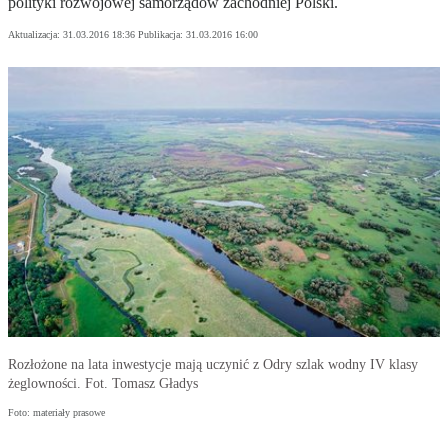
polityki rozwojowej samorządów zachodniej Polski.
Aktualizacja:
31.03.2016 18:36
Publikacja:
31.03.2016 16:00
Rozłożone na lata inwestycje mają uczynić z Odry szlak wodny IV klasy
żeglowności. Fot. Tomasz Gładys
Foto: materiały prasowe