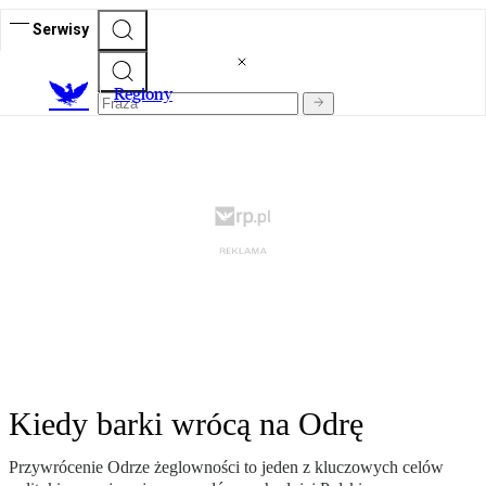
Serwisy
R
egiony
Kiedy barki wrócą na Odrę
Przywrócenie Odrze żeglowności to jeden z kluczowych celów