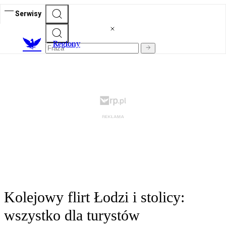
Serwisy
R
egiony
Kolejowy flirt Łodzi i stolicy:
wszystko dla turystów