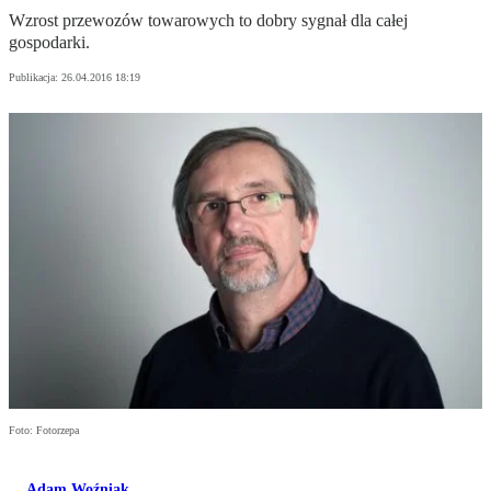
Wzrost przewozów towarowych to dobry sygnał dla całej
gospodarki.
Publikacja:
26.04.2016 18:19
Foto: Fotorzepa
Adam Woźniak