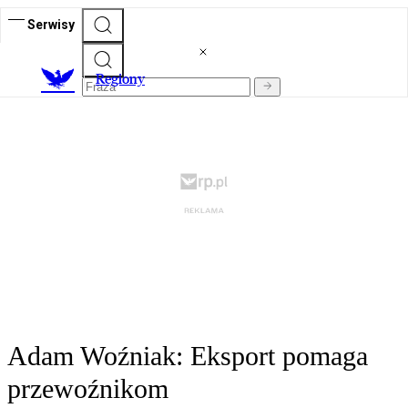
Serwisy
R
egiony
Adam Woźniak: Eksport pomaga
przewoźnikom