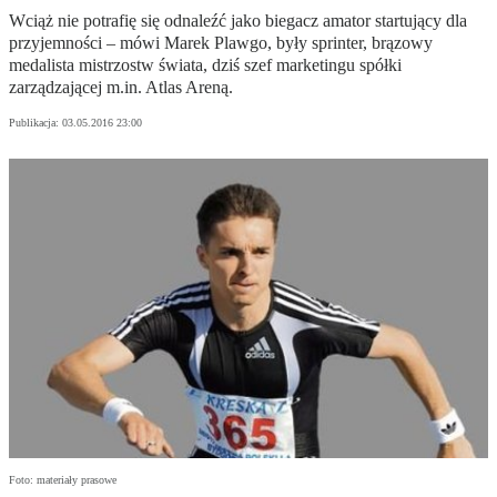
Wciąż nie potrafię się odnaleźć jako biegacz amator startujący dla
przyjemności – mówi Marek Plawgo, były sprinter, brązowy
medalista mistrzostw świata, dziś szef marketingu spółki
zarządzającej m.in. Atlas Areną.
Publikacja:
03.05.2016 23:00
Foto: materiały prasowe