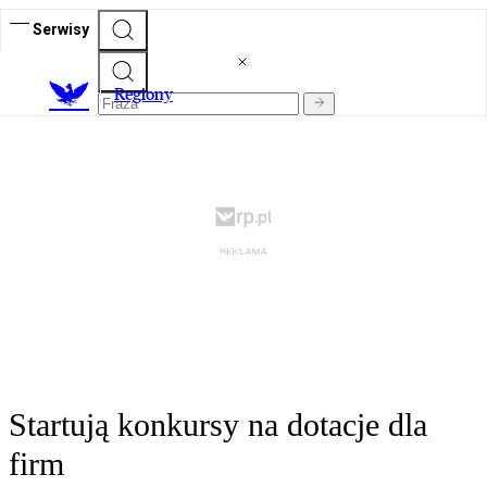
Serwisy
R
egiony
Startują konkursy na dotacje dla
firm