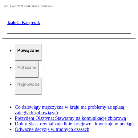
Foto: Dawid9999/Wikimedia Commons
Izabela Kacprzak
Powiązane
Polecane
Najnowsze
Co dziewiąty mężczyzna w kraju ma problemy ze spłatą
zaległych zobowiązań
Prezydent Olsztyna: Stawiamy na komunikację zbiorową
Dolny Śląsk rewitalizuje linie kolejowe i inwestuje w pociągi
Odważne decyzje w trudnych czasach