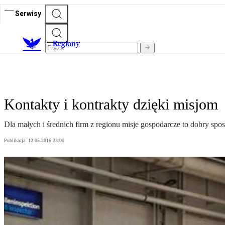
Serwisy
R
egiony
Kontakty i kontrakty dzięki misjom
Dla małych i średnich firm z regionu misje gospodarcze to dobry sp
Publikacja:
12.05.2016 23:00