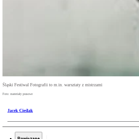
Śląski Festiwal Fotografii to m.in. warsztaty z mistrzami
Foto: materiały prasowe
Jacek Cieślak
Powiązane