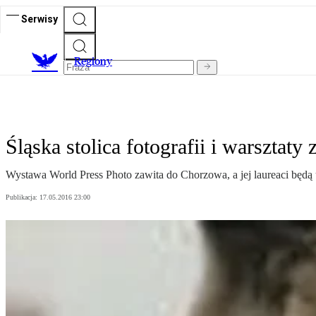
Serwisy
R
egiony
Śląska stolica fotografii i warsztaty
Wystawa World Press Photo zawita do Chorzowa, a jej laureaci będą 
Publikacja:
17.05.2016 23:00