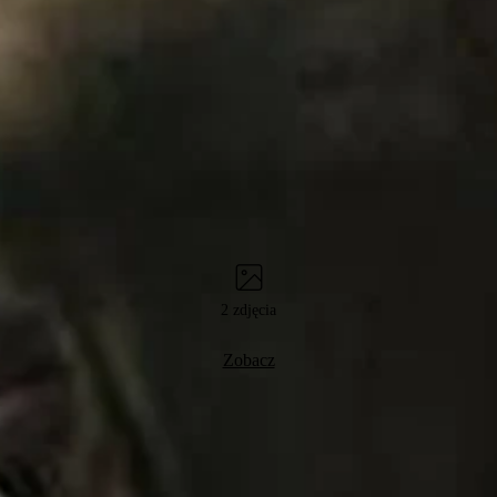
2 zdjęcia
Zobacz