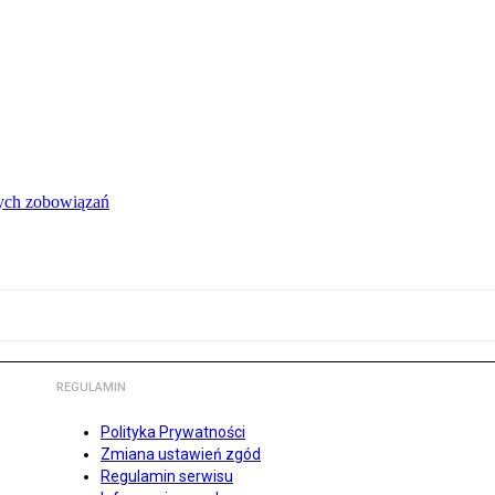
łych zobowiązań
REGULAMIN
Polityka Prywatności
Zmiana ustawień zgód
Regulamin serwisu