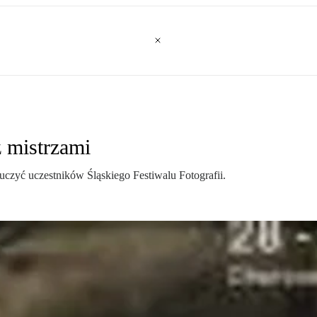
 z mistrzami
uczyć uczestników Śląskiego Festiwalu Fotografii.