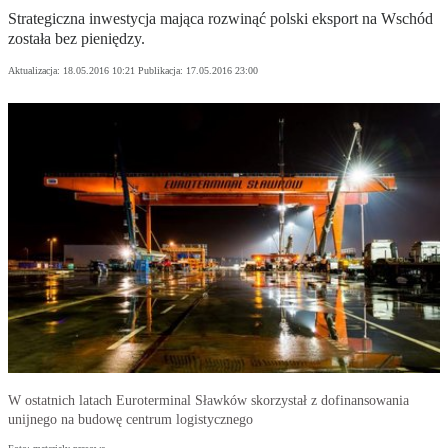
Strategiczna inwestycja mająca rozwinąć polski eksport na Wschód
została bez pieniędzy.
Aktualizacja:
18.05.2016 10:21
Publikacja:
17.05.2016 23:00
W ostatnich latach Euroterminal Sławków skorzystał z dofinansowania
unijnego na budowę centrum logistycznego