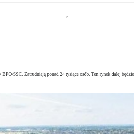
BPO/SSC. Zatrudniają ponad 24 tysiące osób. Ten rynek dalej będzie s