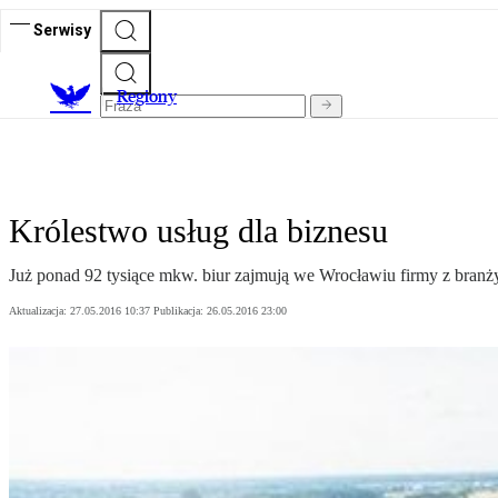
Serwisy
R
egiony
Królestwo usług dla biznesu
Już ponad 92 tysiące mkw. biur zajmują we Wrocławiu firmy z branży 
Aktualizacja:
27.05.2016 10:37
Publikacja:
26.05.2016 23:00