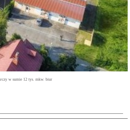
arczy w sumie 12 tys. mkw. biur