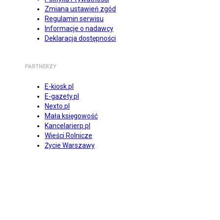
Zmiana ustawień zgód
Regulamin serwisu
Informacje o nadawcy
Deklaracja dostępności
PARTNERZY
E-kiosk.pl
E-gazety.pl
Nexto.pl
Mała księgowość
Kancelarierp.pl
Wieści Rolnicze
Życie Warszawy