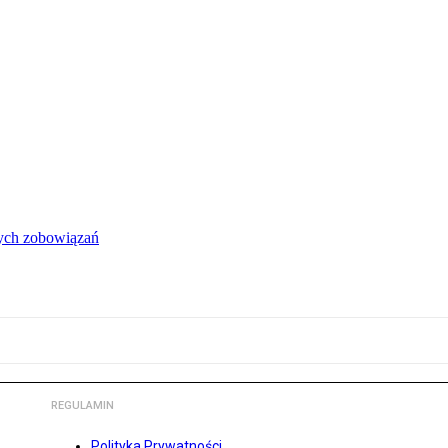
łych zobowiązań
REGULAMIN
Polityka Prywatności