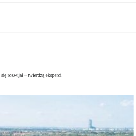
ię rozwijał – twierdzą eksperci.