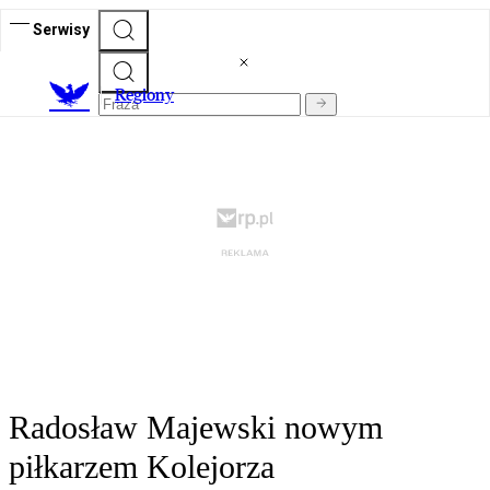
Serwisy
R
egiony
Radosław Majewski nowym
piłkarzem Kolejorza