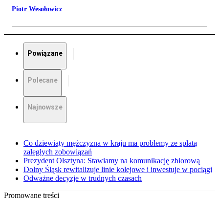
Piotr Wesołowicz
Powiązane
Polecane
Najnowsze
Co dziewiąty mężczyzna w kraju ma problemy ze spłatą
zaległych zobowiązań
Prezydent Olsztyna: Stawiamy na komunikację zbiorową
Dolny Śląsk rewitalizuje linie kolejowe i inwestuje w pociągi
Odważne decyzje w trudnych czasach
Promowane treści