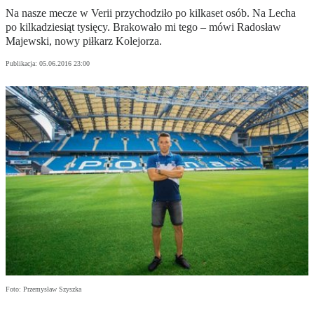
Na nasze mecze w Verii przychodziło po kilkaset osób. Na Lecha
po kilkadziesiąt tysięcy. Brakowało mi tego – mówi Radosław
Majewski, nowy piłkarz Kolejorza.
Publikacja:
05.06.2016 23:00
Foto: Przemysław Szyszka