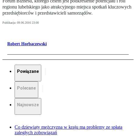
Forum Biznesu, którego celem jest podkreślenie potencjału i roli
regionu lubelskiego jako atrakcyjnego miejsca spotkań kluczowych
przedsiębiorców i przedstawicieli samorządów.
Publikacja:
09.06.2016 23:00
Robert Horbaczewski
Powiązane
Polecane
Najnowsze
Co dziewiąty mężczyzna w kraju ma problemy ze spłatą
zaległych zobowiązań