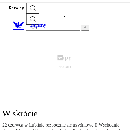
Serwisy
R
egiony
W skrócie
22 czerwca w Lublinie rozpocznie się trzydniowe II Wschodnie