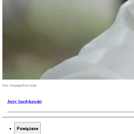
Foto: Fotorzepa/Piotr Guzik
Jerzy Surdykowski
Powiązane