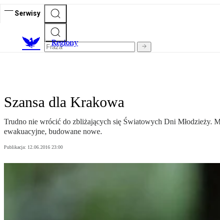
Serwisy
R
egiony
Szansa dla Krakowa
Trudno nie wrócić do zbliżających się Światowych Dni Młodzieży. Mił
ewakuacyjne, budowane nowe.
Publikacja:
12.06.2016 23:00