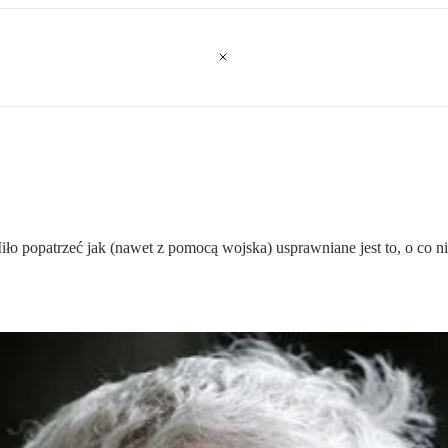
o popatrzeć jak (nawet z pomocą wojska) usprawniane jest to, o co ni