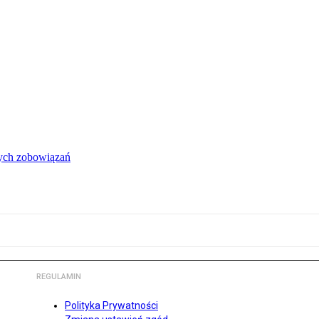
łych zobowiązań
REGULAMIN
Polityka Prywatności