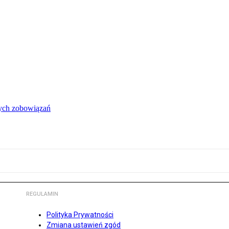
łych zobowiązań
REGULAMIN
Polityka Prywatności
Zmiana ustawień zgód