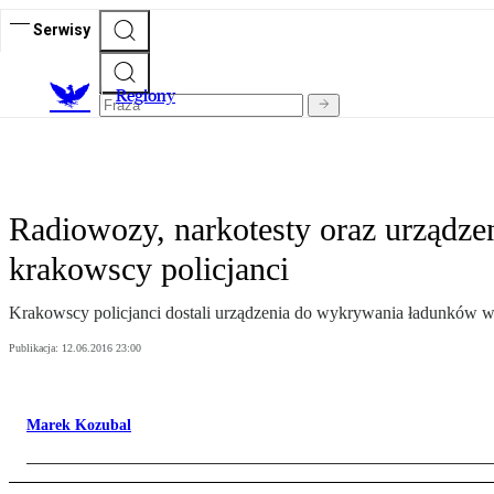
Serwisy
R
egiony
Radiowozy, narkotesty oraz urządz
krakowscy policjanci
Krakowscy policjanci dostali urządzenia do wykrywania ładunków w
Publikacja:
12.06.2016 23:00
Marek Kozubal