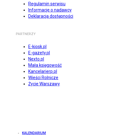
Regulamin serwisu
Informacje o nadawcy
Deklaracja dostępności
PARTNERZY
E-kiosk.pl
E-gazety.pl
Nexto.pl
Mała księgowość
Kancelarierp.pl
Wieści Rolnicze
Życie Warszawy
KALENDARIUM