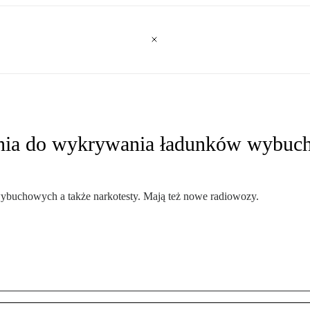
enia do wykrywania ładunków wybuch
ybuchowych a także narkotesty. Mają też nowe radiowozy.