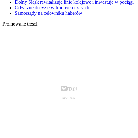
Dolny Śląsk rewitalizuje linie kolejowe i inwestuje w pociągi
Odważne decyzje w trudnych czasach
Samorządy na celowniku hakerów
Promowane treści