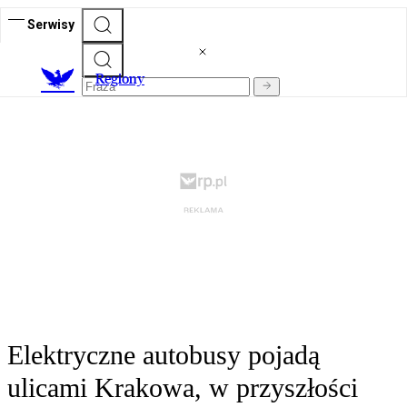
Serwisy
R
egiony
Elektryczne autobusy pojadą
ulicami Krakowa, w przyszłości