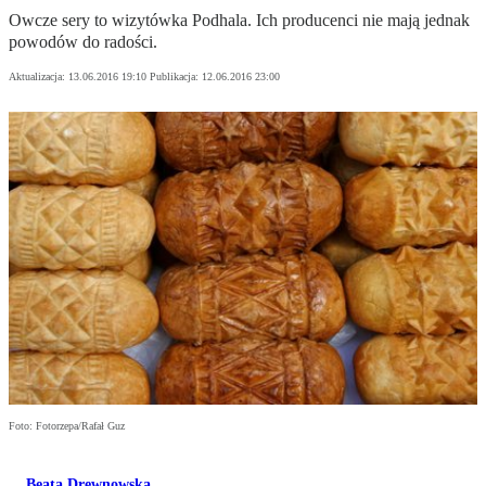
Owcze sery to wizytówka Podhala. Ich producenci nie mają jednak
powodów do radości.
Aktualizacja:
13.06.2016 19:10
Publikacja:
12.06.2016 23:00
Foto: Fotorzepa/Rafał Guz
Beata Drewnowska