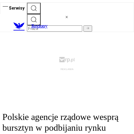
Serwisy
R
egiony
Polskie agencje rządowe wesprą
bursztyn w podbijaniu rynku