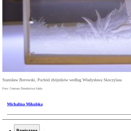
Stanisław Borowski, Pochód zbójników według Władysława Skoczylasa
Foto: Centrum Dziedzictwa Szkła
Michalina Mikulska
Powiązane