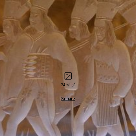
24 zdjęć
Zobacz