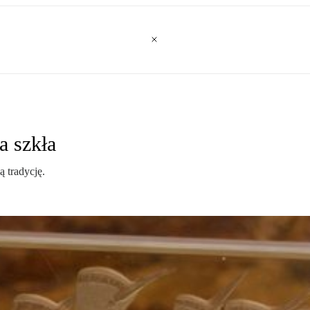
a szkła
 tradycję.