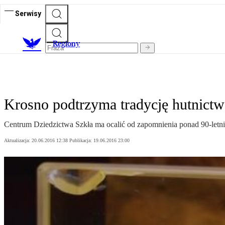
Serwisy
R
egiony
Krosno podtrzyma tradycję hutnictw
Centrum Dziedzictwa Szkła ma ocalić od zapomnienia ponad 90-letnią
Aktualizacja:
20.06.2016 12:38
Publikacja:
19.06.2016 23:00