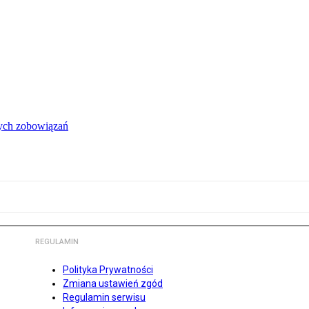
łych zobowiązań
REGULAMIN
Polityka Prywatności
Zmiana ustawień zgód
Regulamin serwisu