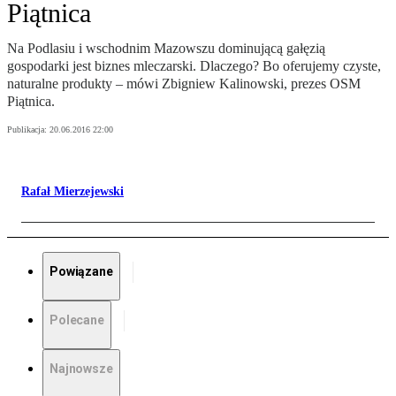
Piątnica
Na Podlasiu i wschodnim Mazowszu dominującą gałęzią
gospodarki jest biznes mleczarski. Dlaczego? Bo oferujemy czyste,
naturalne produkty – mówi Zbigniew Kalinowski, prezes OSM
Piątnica.
Publikacja:
20.06.2016 22:00
Rafał Mierzejewski
Powiązane
Polecane
Najnowsze