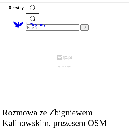
Serwisy
R
egiony
Rozmowa ze Zbigniewem
Kalinowskim, prezesem OSM