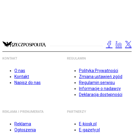
KONTAKT
REGULAMIN
O nas
Polityka Prywatności
Kontakt
Zmiana ustawień zgód
Napisz do nas
Regulamin serwisu
Informacje o nadawcy
Deklaracja dostępności
REKLAMA I PRENUMERATA
PARTNERZY
Reklama
E-kiosk.pl
Ogłoszenia
E-gazety.pl