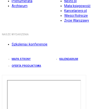
Prenumerata
Nexto.pl
Archiwum
Mała księgowość
Kancelarierp.pl
Wieści Rolnicze
Życie Warszawy
NASZE WYDARZENIA
Szkolenia i konferencje
MAPA STRONY
KALENDARIUM
OFERTA PRODUKTOWA