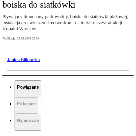
boiska do siatkówki
Pływający dmuchany park wodny, boiska do siatkówki plażowej,
instalacja do cwieczeń streetworkout'u – to tylko część atrakcji
Kopalni Wrocław.
Publikacja:
23.06.2016 23:00
Janina Blikowska
Powiązane
Polecane
Najnowsze