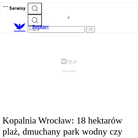
Serwisy
R
egiony
Kopalnia Wrocław: 18 hektarów
plaż, dmuchany park wodny czy