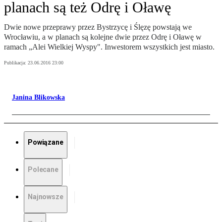
planach są też Odrę i Oławę
Dwie nowe przeprawy przez Bystrzycę i Ślęzę powstają we
Wrocławiu, a w planach są kolejne dwie przez Odrę i Oławę w
ramach „Alei Wielkiej Wyspy". Inwestorem wszystkich jest miasto.
Publikacja:
23.06.2016 23:00
Janina Blikowska
Powiązane
Polecane
Najnowsze