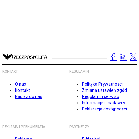
KONTAKT
REGULAMIN
O nas
Polityka Prywatności
Kontakt
Zmiana ustawień zgód
Napisz do nas
Regulamin serwisu
Informacje o nadawcy
Deklaracja dostępności
REKLAMA I PRENUMERATA
PARTNERZY