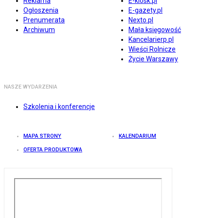
Reklama
E-kiosk.pl
Ogłoszenia
E-gazety.pl
Prenumerata
Nexto.pl
Archiwum
Mała księgowość
Kancelarierp.pl
Wieści Rolnicze
Życie Warszawy
NASZE WYDARZENIA
Szkolenia i konferencje
MAPA STRONY
KALENDARIUM
OFERTA PRODUKTOWA