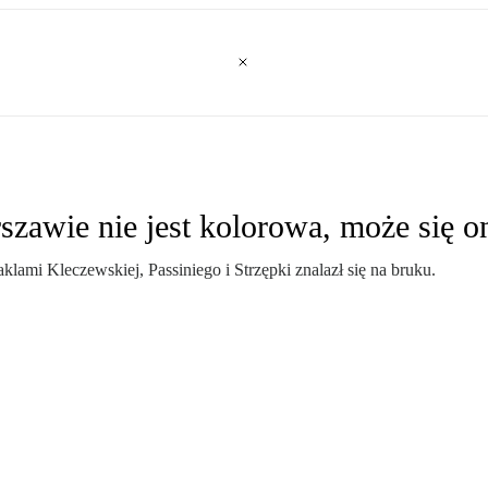
zawie nie jest kolorowa, może się o
lami Kleczewskiej, Passiniego i Strzępki znalazł się na bruku.