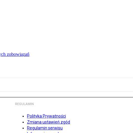
łych zobowiązań
REGULAMIN
Polityka Prywatności
Zmiana ustawień zgód
Regulamin serwisu