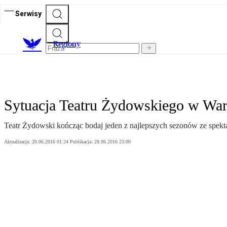
Serwisy
R
egiony
Sytuacja Teatru Żydowskiego w Wars
Teatr Żydowski kończąc bodaj jeden z najlepszych sezonów ze spektak
Aktualizacja:
29.06.2016 01:24
Publikacja:
28.06.2016 23:00