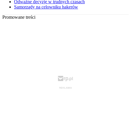
Odważne decyzje w trudnych czasach
Samorządy na celowniku hakerów
Promowane treści