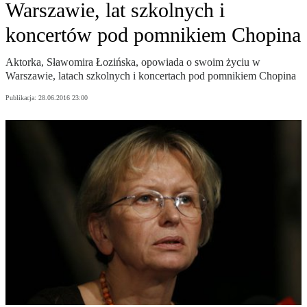
Warszawie, lat szkolnych i
koncertów pod pomnikiem Chopina
Aktorka, Sławomira Łozińska, opowiada o swoim życiu w
Warszawie, latach szkolnych i koncertach pod pomnikiem Chopina
Publikacja:
28.06.2016 23:00