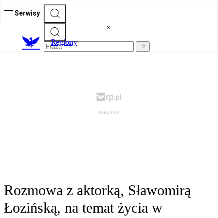
Serwisy
R
egiony
Rozmowa z aktorką, Sławomirą
Łozińską, na temat życia w