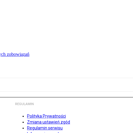
łych zobowiązań
REGULAMIN
Polityka Prywatności
Zmiana ustawień zgód
Regulamin serwisu