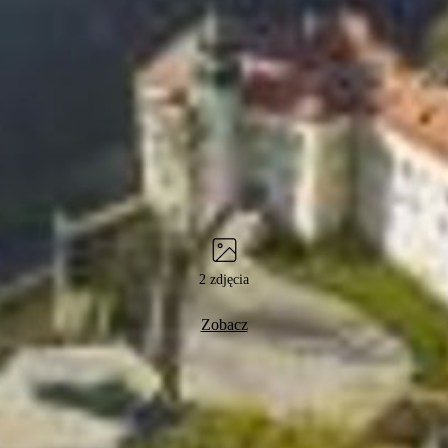
2 zdjęcia
Zobacz