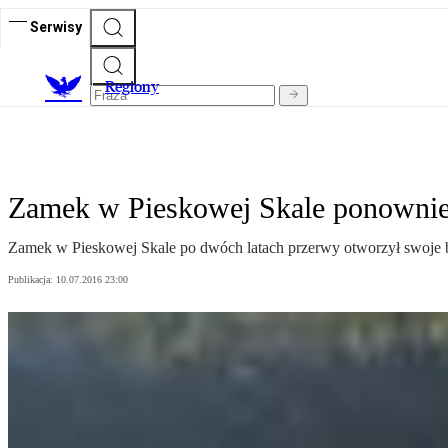
Serwisy
R
egiony
Zamek w Pieskowej Skale ponownie 
Zamek w Pieskowej Skale po dwóch latach przerwy otworzył swoje b
Publikacja:
10.07.2016 23:00