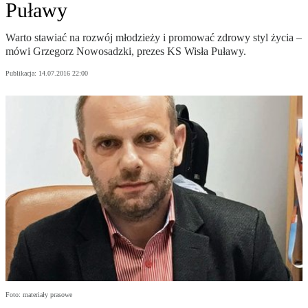
Puławy
Warto stawiać na rozwój młodzieży i promować zdrowy styl życia –
mówi Grzegorz Nowosadzki, prezes KS Wisła Puławy.
Publikacja:
14.07.2016 22:00
Foto: materiały prasowe