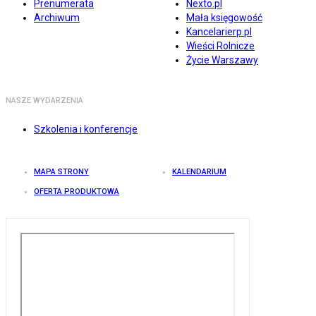
Prenumerata
Nexto.pl
Archiwum
Mała księgowość
Kancelarierp.pl
Wieści Rolnicze
Życie Warszawy
NASZE WYDARZENIA
Szkolenia i konferencje
MAPA STRONY
KALENDARIUM
OFERTA PRODUKTOWA