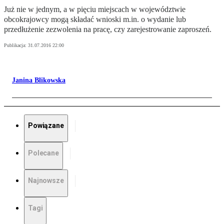
Już nie w jednym, a w pięciu miejscach w województwie
obcokrajowcy mogą składać wnioski m.in. o wydanie lub
przedłużenie zezwolenia na pracę, czy zarejestrowanie zaproszeń.
Publikacja:
31.07.2016 22:00
Janina Blikowska
Powiązane
Polecane
Najnowsze
Tagi