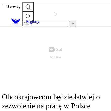
Serwisy
R
egiony
Obcokrajowcom będzie łatwiej o
zezwolenie na pracę w Polsce