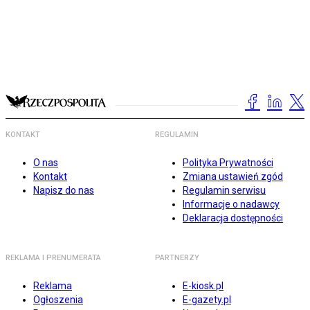
KONTAKT
REGULAMIN
O nas
Polityka Prywatności
Kontakt
Zmiana ustawień zgód
Napisz do nas
Regulamin serwisu
Informacje o nadawcy
Deklaracja dostępności
REKLAMA I PRENUMERATA
PARTNERZY
Reklama
E-kiosk.pl
Ogłoszenia
E-gazety.pl