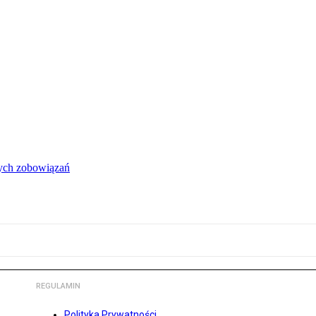
łych zobowiązań
REGULAMIN
Polityka Prywatności