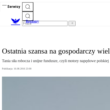
Serwisy
R
egiony
Ostatnia szansa na gospodarczy wiel
Tania siła robocza i unijne fundusze, czyli motory napędowe polskiej
Publikacja:
16.08.2016 23:00