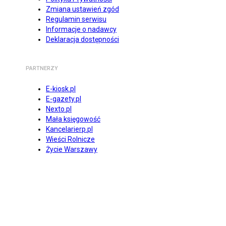
Zmiana ustawień zgód
Regulamin serwisu
Informacje o nadawcy
Deklaracja dostępności
PARTNERZY
E-kiosk.pl
E-gazety.pl
Nexto.pl
Mała księgowość
Kancelarierp.pl
Wieści Rolnicze
Życie Warszawy