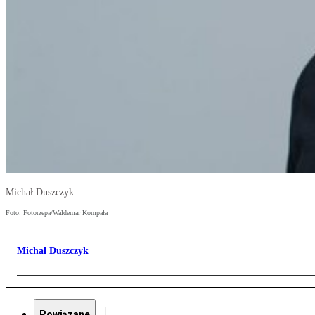
Michał Duszczyk
Foto: Fotorzepa/Waldemar Kompała
Michał Duszczyk
Powiązane