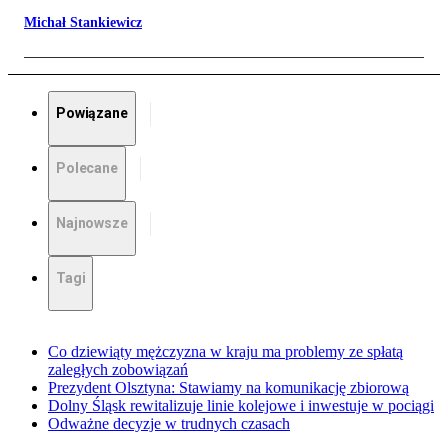
Michał Stankiewicz
Powiązane
Polecane
Najnowsze
Tagi
Co dziewiąty mężczyzna w kraju ma problemy ze spłatą
zaległych zobowiązań
Prezydent Olsztyna: Stawiamy na komunikację zbiorową
Dolny Śląsk rewitalizuje linie kolejowe i inwestuje w pociągi
Odważne decyzje w trudnych czasach