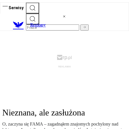
Serwisy
R
egiony
Nieznana, ale zasłużona
O, zaczyna się FAMA – zagadnąłem znajomych pochylony nad