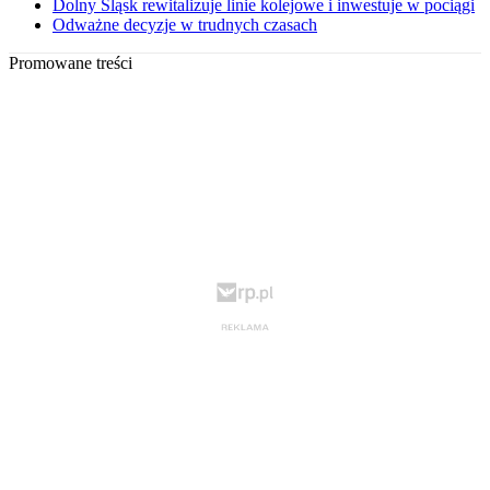
Dolny Śląsk rewitalizuje linie kolejowe i inwestuje w pociągi
Odważne decyzje w trudnych czasach
Promowane treści