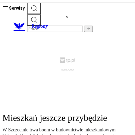
Serwisy
R
egiony
Mieszkań jeszcze przybędzie
W Szczecinie trwa boom w budownictwie mieszkaniowym.