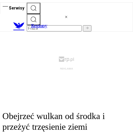
Serwisy
R
egiony
Obejrzeć wulkan od środka i
przeżyć trzęsienie ziemi