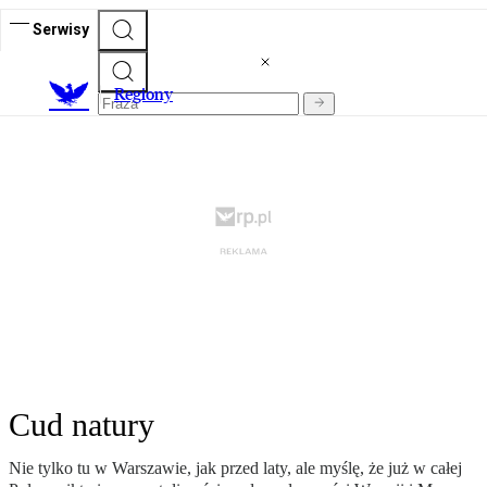
Serwisy
R
egiony
Cud natury
Nie tylko tu w Warszawie, jak przed laty, ale myślę, że już w całej