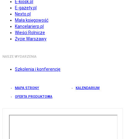
E-kiosk.pl
E-gazety.pl
Nexto.pl
Mała księgowość
Kancelarierp.pl
Wieści Rolnicze
Życie Warszawy
NASZE WYDARZENIA
Szkolenia i konferencje
MAPA STRONY
KALENDARIUM
OFERTA PRODUKTOWA