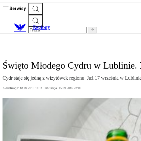
Serwisy
R
egiony
Święto Młodego Cydru w Lublinie. L
Cydr staje się jedną z wizytówek regionu. Już 17 września w Lublini
Aktualizacja:
18.09.2016 14:11
Publikacja:
15.09.2016 23:00