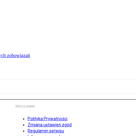
łych zobowiązań
REGULAMIN
Polityka Prywatności
Zmiana ustawień zgód
Regulamin serwisu