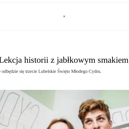
ekcja historii z jabłkowym smakiem
e odbędzie się trzecie Lubelskie Święto Młodego Cydru.