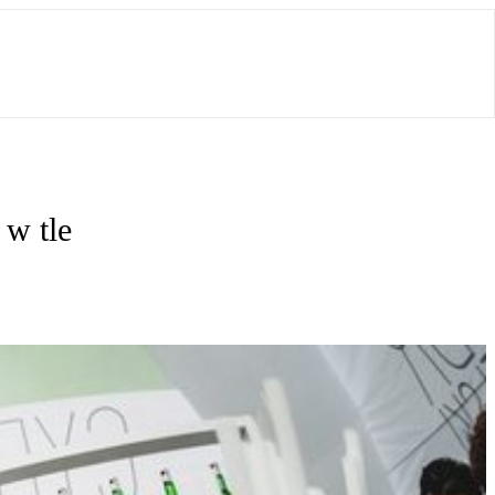
 w tle