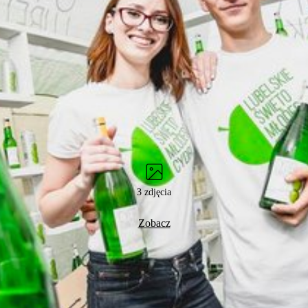
3 zdjęcia
Zobacz