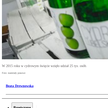
W 2015 roku w cydrowym święcie wzięło udział 25 tys. osób.
Foto: materiały prasowe
Beata Drewnowska
Powiązane