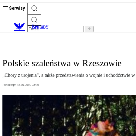
Serwisy
R
egiony
Polskie szaleństwa w Rzeszowie
„Chory z urojenia", a także przedstawienia o wojnie i uchodźctwie
Publikacja:
18.09.2016 23:00