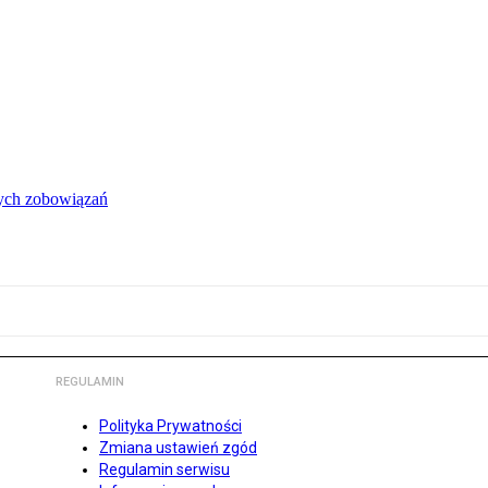
łych zobowiązań
REGULAMIN
Polityka Prywatności
Zmiana ustawień zgód
Regulamin serwisu