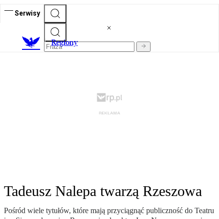
Serwisy
R
egiony
Tadeusz Nalepa twarzą Rzeszowa
Pośród wiele tytułów, które mają przyciągnąć publiczność do Teatru