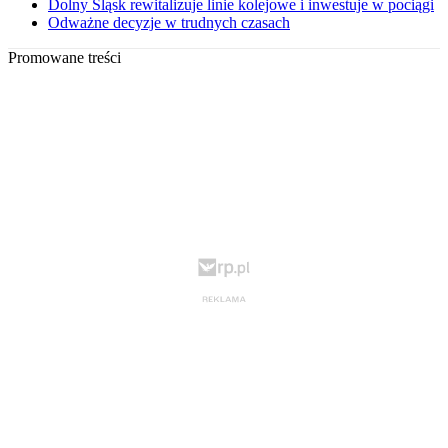
Dolny Śląsk rewitalizuje linie kolejowe i inwestuje w pociągi
Odważne decyzje w trudnych czasach
Promowane treści