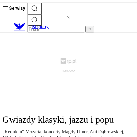
Serwisy
R
egiony
Gwiazdy klasyki, jazzu i popu
„Requiem" Mozarta, koncerty Magdy Umer, Ani Dąbrowskiej,