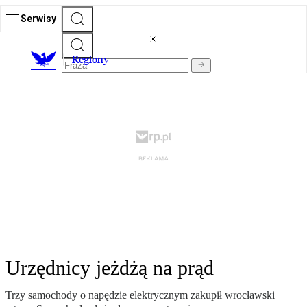
Serwisy
R
egiony
Urzędnicy jeżdżą na prąd
Trzy samochody o napędzie elektrycznym zakupił wrocławski