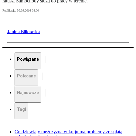
ratusz. Samochody służą do pracy w terenie.
Publikacja:
30.09.2016 08:00
Janina Blikowska
Powiązane
Polecane
Najnowsze
Tagi
Co dziewiąty mężczyzna w kraju ma problemy ze spłatą